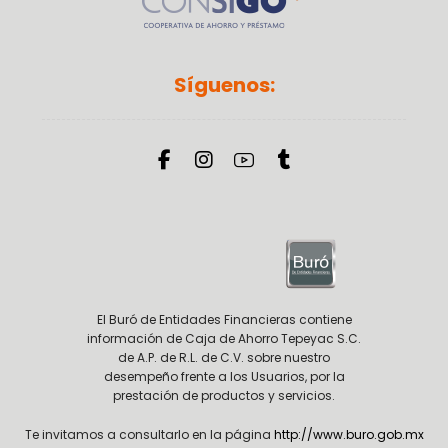
Síguenos:
El Buró de Entidades Financieras contiene
información de Caja de Ahorro Tepeyac S.C.
de A.P. de R.L. de C.V. sobre nuestro
desempeño frente a los Usuarios, por la
prestación de productos y servicios.
Te invitamos a consultarlo en la página
http://www.buro.gob.mx