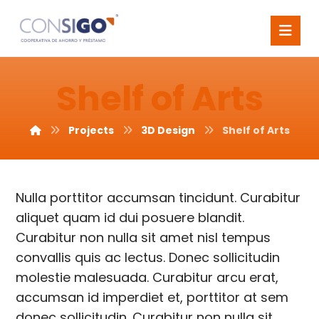
Shelf of Arts
Projects
3D Design
Shelf of Arts
Nulla porttitor accumsan tincidunt. Curabitur
aliquet quam id dui posuere blandit.
Curabitur non nulla sit amet nisl tempus
convallis quis ac lectus. Donec sollicitudin
molestie malesuada. Curabitur arcu erat,
accumsan id imperdiet et, porttitor at sem
donec sollicitudin. Curabitur non nulla sit