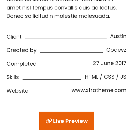
amet nisl tempus convallis quis ac lectus.
Donec sollicitudin molestie malesuada.
Austin
Client
Codevz
Created by
27 June 2017
Completed
HTML / CSS / JS
Skills
www.xtratheme.com
Website
Live Preview