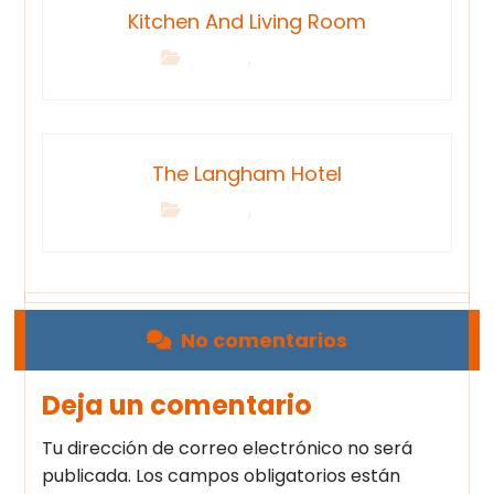
Kitchen And Living Room
,
Building
Renovation
The Langham Hotel
,
Building
Renovation
No comentarios
Deja un comentario
Tu dirección de correo electrónico no será
publicada.
Los campos obligatorios están