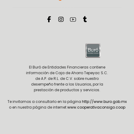
El Buró de Entidades Financieras contiene
información de Caja de Ahorro Tepeyac S.C.
de A.P. de R.L. de C.V. sobre nuestro
desempeño frente a los Usuarios, por la
prestación de productos y servicios.
Te invitamos a consultarlo en la página
http://www.buro.gob.mx
o en nuestra página de internet
www.cooperativaconsigo.coop