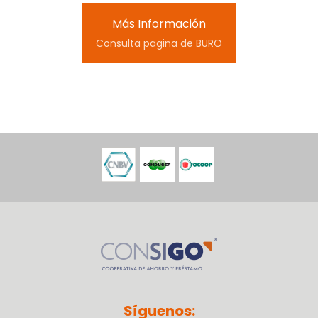
Más Información
Consulta pagina de BURO
Síguenos: