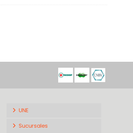
UNE
Sucursales