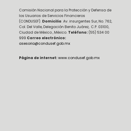
Comisión Nacional para la Protección y Defensa de
los Usuarios de Servicios Financieros
(CONDUSEF).
Domicilio
: Av. insurgentes Sur, No. 762,
Col. Del Valle, Delegación Benito Juárez, C.P. 03100,
Ciudad de México , México.
Teléfono:
(55) 534 00
999
Correo electrónico:
asesoria@condusef.gob.mx
Página de internet:
www.condusef.gob.mx