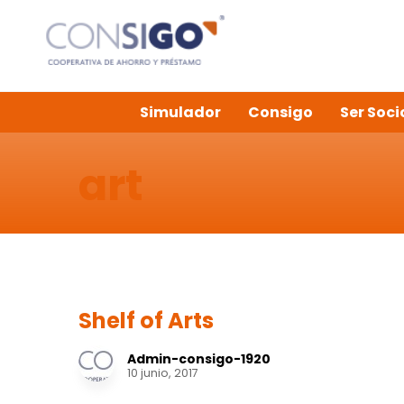
Simulador
Consigo
Ser Soci
art
Shelf of Arts
Admin-consigo-1920
10 junio, 2017