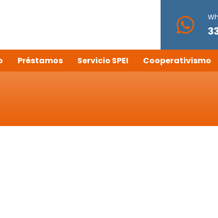
Wh
3
o
Préstamos
Servicio SPEI
Cooperativismo