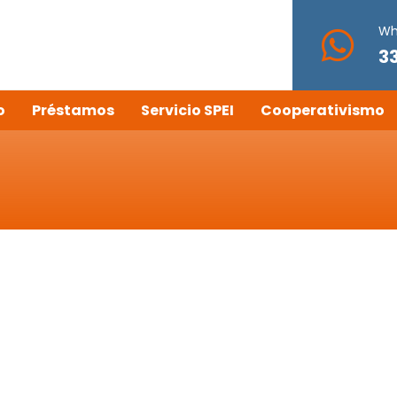
Wh
3
o
Préstamos
Servicio SPEI
Cooperativismo