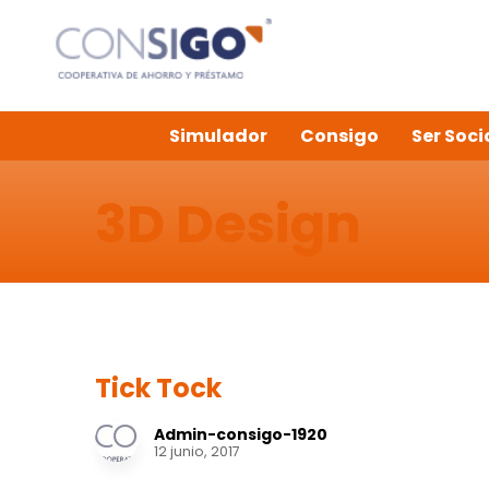
Simulador
Consigo
Ser Soci
3D Design
Tick Tock
Admin-consigo-1920
12 junio, 2017