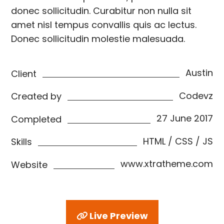
donec sollicitudin. Curabitur non nulla sit
amet nisl tempus convallis quis ac lectus.
Donec sollicitudin molestie malesuada.
Austin
Client
Codevz
Created by
27 June 2017
Completed
HTML / CSS / JS
Skills
www.xtratheme.com
Website
Live Preview