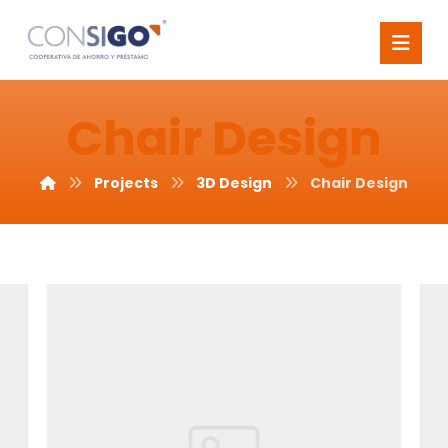
Chair Design
Projects
3D Design
Chair Design