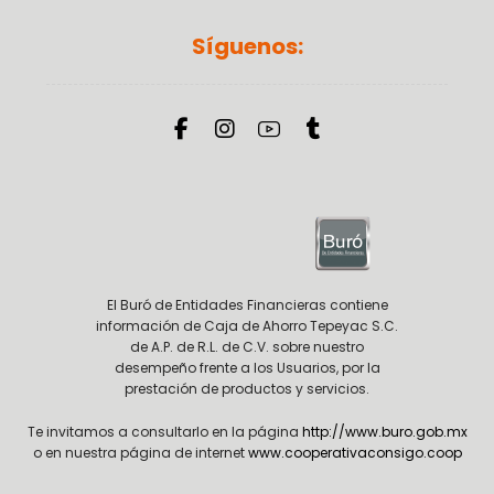
Síguenos:
El Buró de Entidades Financieras contiene
información de Caja de Ahorro Tepeyac S.C.
de A.P. de R.L. de C.V. sobre nuestro
desempeño frente a los Usuarios, por la
prestación de productos y servicios.
Te invitamos a consultarlo en la página
http://www.buro.gob.mx
o en nuestra página de internet
www.cooperativaconsigo.coop