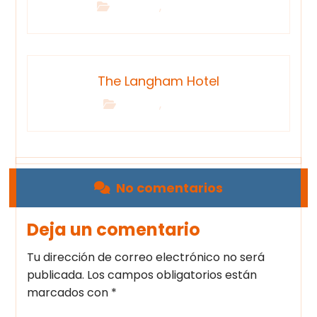
,
3D Design
Photography
The Langham Hotel
,
Building
Renovation
No comentarios
Deja un comentario
Tu dirección de correo electrónico no será
publicada.
Los campos obligatorios están
marcados con
*