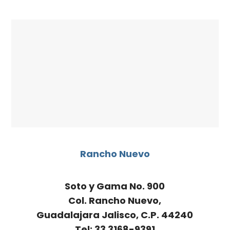
Rancho Nuevo
Soto y Gama No. 900
Col. Rancho Nuevo,
Guadalajara Jalisco, C.P. 44240
Tel: 33 3168-9391