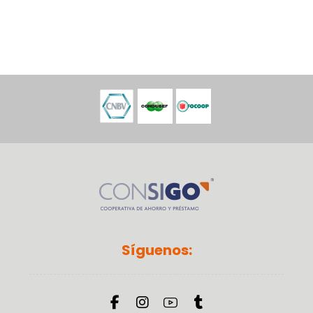
Síguenos: