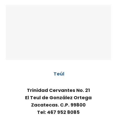
Teúl
Trinidad Cervantes No. 21
El Teul de González Ortega
Zacatecas. C.P. 99800
Tel: 467 952 8085