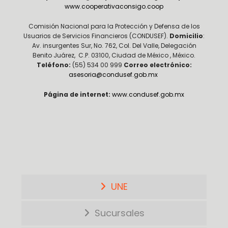
www.cooperativaconsigo.coop
Comisión Nacional para la Protección y Defensa de los
Usuarios de Servicios Financieros (CONDUSEF).
Domicilio
:
Av. insurgentes Sur, No. 762, Col. Del Valle, Delegación
Benito Juárez, C.P. 03100, Ciudad de México , México.
Teléfono:
(55) 534 00 999
Correo electrónico:
asesoria@condusef.gob.mx
Página de internet:
www.condusef.gob.mx
UNE
Sucursales