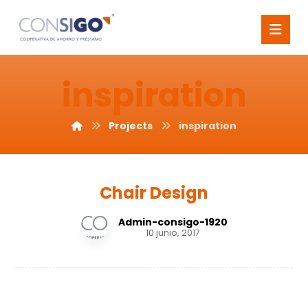
inspiration
Projects
inspiration
Chair Design
Admin-consigo-1920
10 junio, 2017