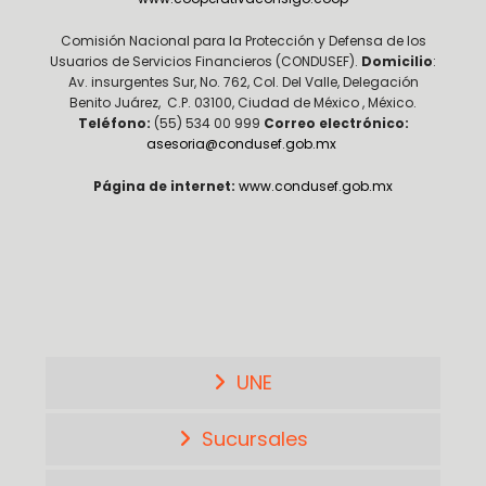
Comisión Nacional para la Protección y Defensa de los
Usuarios de Servicios Financieros (CONDUSEF).
Domicilio
:
Av. insurgentes Sur, No. 762, Col. Del Valle, Delegación
Benito Juárez, C.P. 03100, Ciudad de México , México.
Teléfono:
(55) 534 00 999
Correo electrónico:
asesoria@condusef.gob.mx
Página de internet:
www.condusef.gob.mx
UNE
Sucursales