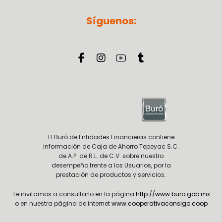
Síguenos:
El Buró de Entidades Financieras contiene
información de Caja de Ahorro Tepeyac S.C.
de A.P. de R.L. de C.V. sobre nuestro
desempeño frente a los Usuarios, por la
prestación de productos y servicios.
Te invitamos a consultarlo en la página
http://www.buro.gob.mx
o en nuestra página de internet
www.cooperativaconsigo.coop