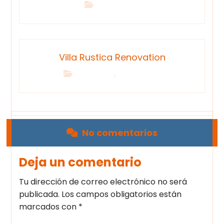
Brand Design
Villa Rustica Renovation
,
Architecture
Interior Design
No comentarios
Deja un comentario
Tu dirección de correo electrónico no será
publicada.
Los campos obligatorios están
marcados con
*