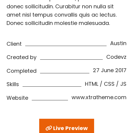
donec sollicitudin. Curabitur non nulla sit
amet nisl tempus convallis quis ac lectus.
Donec sollicitudin molestie malesuada.
Austin
Client
Codevz
Created by
27 June 2017
Completed
HTML / CSS / JS
Skills
www.xtratheme.com
Website
Live Preview