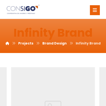
Infinity Brand
Projects
Brand Design
Infinity Brand