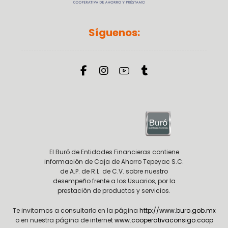
Síguenos:
El Buró de Entidades Financieras contiene
información de Caja de Ahorro Tepeyac S.C.
de A.P. de R.L. de C.V. sobre nuestro
desempeño frente a los Usuarios, por la
prestación de productos y servicios.
Te invitamos a consultarlo en la página
http://www.buro.gob.mx
o en nuestra página de internet
www.cooperativaconsigo.coop