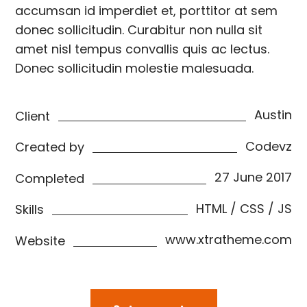
accumsan id imperdiet et, porttitor at sem
donec sollicitudin. Curabitur non nulla sit
amet nisl tempus convallis quis ac lectus.
Donec sollicitudin molestie malesuada.
Austin
Client
Codevz
Created by
27 June 2017
Completed
HTML / CSS / JS
Skills
www.xtratheme.com
Website