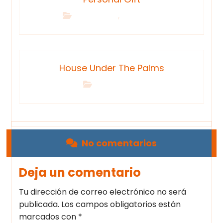
,
Brand Design
Photography
House Under The Palms
Interior Design
No comentarios
Deja un comentario
Tu dirección de correo electrónico no será
publicada.
Los campos obligatorios están
marcados con
*