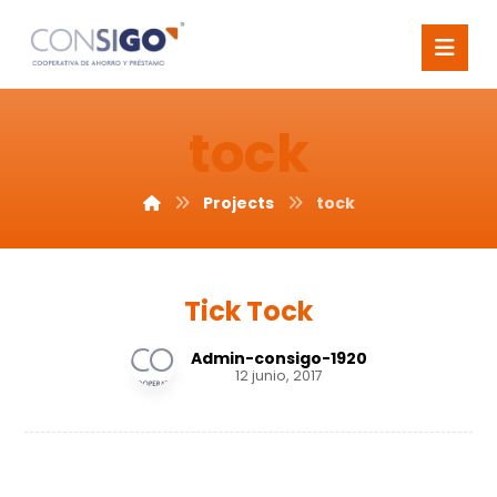
tock
Projects
tock
Tick Tock
Admin-consigo-1920
12 junio, 2017