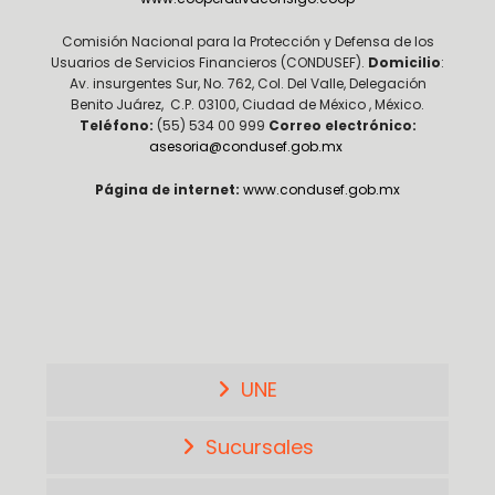
Comisión Nacional para la Protección y Defensa de los
Usuarios de Servicios Financieros (CONDUSEF).
Domicilio
:
Av. insurgentes Sur, No. 762, Col. Del Valle, Delegación
Benito Juárez, C.P. 03100, Ciudad de México , México.
Teléfono:
(55) 534 00 999
Correo electrónico:
asesoria@condusef.gob.mx
Página de internet:
www.condusef.gob.mx
UNE
Sucursales