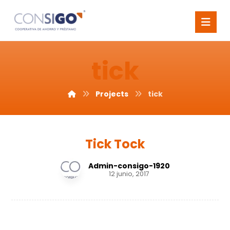
tick
Projects
tick
Tick Tock
Admin-consigo-1920
12 junio, 2017