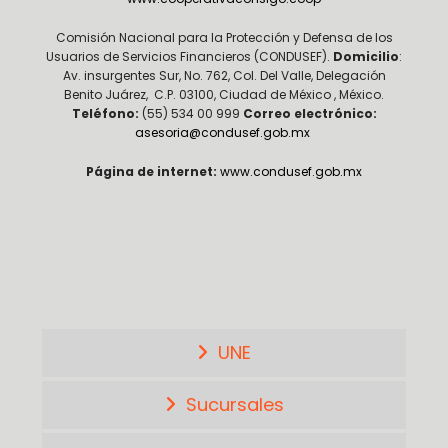
Comisión Nacional para la Protección y Defensa de los
Usuarios de Servicios Financieros (CONDUSEF).
Domicilio
:
Av. insurgentes Sur, No. 762, Col. Del Valle, Delegación
Benito Juárez, C.P. 03100, Ciudad de México , México.
Teléfono:
(55) 534 00 999
Correo electrónico:
asesoria@condusef.gob.mx
Página de internet:
www.condusef.gob.mx
UNE
Sucursales