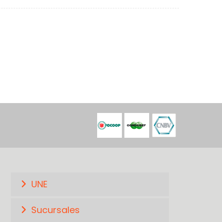
UNE
Sucursales