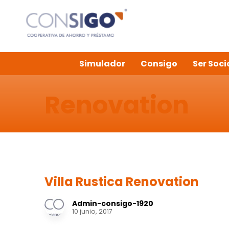
Simulador
Consigo
Ser Soci
Renovation
Villa Rustica Renovation
Admin-consigo-1920
10 junio, 2017