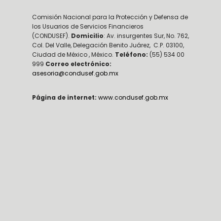
Comisión Nacional para la Protección y Defensa de
los Usuarios de Servicios Financieros
(CONDUSEF).
Domicilio
: Av. insurgentes Sur, No. 762,
Col. Del Valle, Delegación Benito Juárez, C.P. 03100,
Ciudad de México , México.
Teléfono:
(55) 534 00
999
Correo electrónico:
asesoria@condusef.gob.mx
Página de internet:
www.condusef.gob.mx