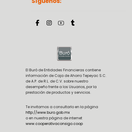
Síguenos:
El Buró de Entidades Financieras contiene
información de Caja de Ahorro Tepeyac S.C.
de A.P. de R.L. de C.V. sobre nuestro
desempeño frente a los Usuarios, por la
prestación de productos y servicios.
Te invitamos a consultarlo en la página
http://www.buro.gob.mx
o en nuestra página de internet
www.cooperativaconsigo.coop