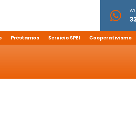
Wh
3
o
Préstamos
Servicio SPEI
Cooperativismo