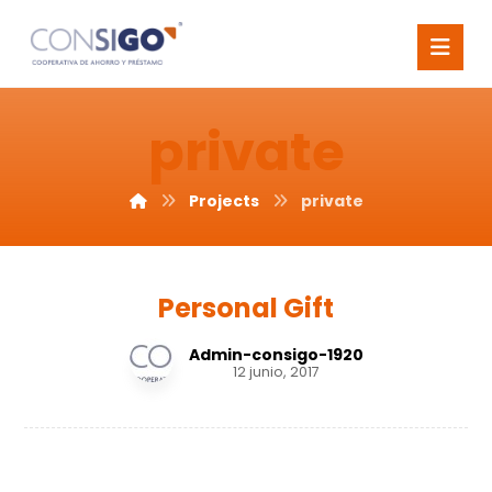
private
Projects
private
Personal Gift
Admin-consigo-1920
12 junio, 2017