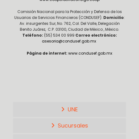
Comisión Nacional para la Protección y Defensa de los
Usuarios de Servicios Financieros (CONDUSEF).
Domicilio
:
Av. insurgentes Sur, No. 762, Col. Del Valle, Delegación
Benito Juárez, C.P. 03100, Ciudad de México , México.
Teléfono:
(55) 534 00 999
Correo electrónico:
asesoria@condusef.gob.mx
Página de internet:
www.condusef.gob.mx
UNE
Sucursales