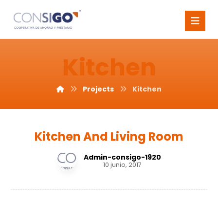
Kitchen
Projects
Kitchen
Kitchen And Living Room
Admin-consigo-1920
10 junio, 2017