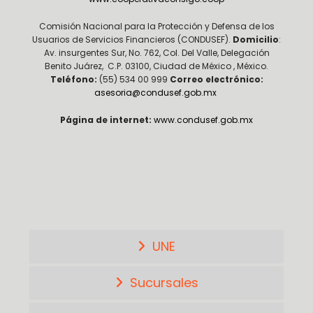
Comisión Nacional para la Protección y Defensa de los
Usuarios de Servicios Financieros (CONDUSEF).
Domicilio
:
Av. insurgentes Sur, No. 762, Col. Del Valle, Delegación
Benito Juárez, C.P. 03100, Ciudad de México , México.
Teléfono:
(55) 534 00 999
Correo electrónico:
asesoria@condusef.gob.mx
Página de internet:
www.condusef.gob.mx
UNE
Sucursales