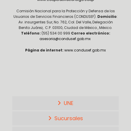
Comisión Nacional para la Protección y Defensa de los
Usuarios de Servicios Financieros (CONDUSEF).
Domicilio
:
Av. insurgentes Sur, No. 762, Col. Del Valle, Delegación
Benito Juárez, C.P. 03100, Ciudad de México , México.
Teléfono:
(55) 534 00 999
Correo electrónico:
asesoria@condusef.gob.mx
Página de internet:
www.condusef.gob.mx
UNE
Sucursales