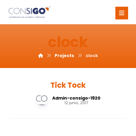
clock
Projects
clock
Tick Tock
Admin-consigo-1920
12 junio, 2017