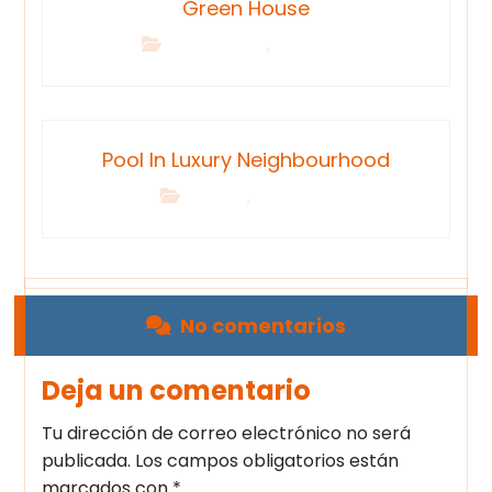
Green House
,
Interior Design
Renovation
Pool In Luxury Neighbourhood
,
Building
Renovation
No comentarios
Deja un comentario
Tu dirección de correo electrónico no será
publicada.
Los campos obligatorios están
marcados con
*