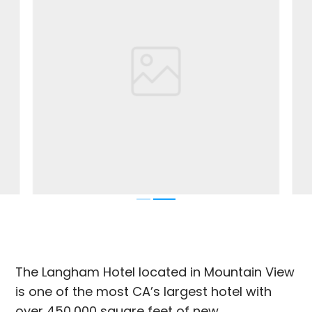
The Langham Hotel located in Mountain View
is one of the most CA’s largest hotel with
over 450,000 square feet of new