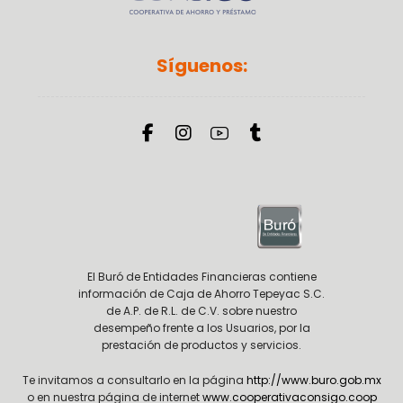
Síguenos:
El Buró de Entidades Financieras contiene
información de Caja de Ahorro Tepeyac S.C.
de A.P. de R.L. de C.V. sobre nuestro
desempeño frente a los Usuarios, por la
prestación de productos y servicios.
Te invitamos a consultarlo en la página
http://www.buro.gob.mx
o en nuestra página de internet
www.cooperativaconsigo.coop