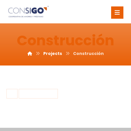
Construcción
Projects
Construcción
6 noviembre, 2015