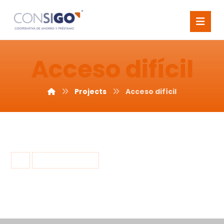
Acceso difícil
Projects
Acceso difícil
5 noviembre, 2015