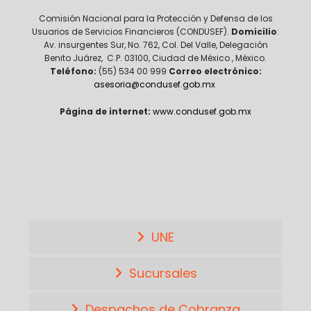
Comisión Nacional para la Protección y Defensa de los
Usuarios de Servicios Financieros (CONDUSEF).
Domicilio
:
Av. insurgentes Sur, No. 762, Col. Del Valle, Delegación
Benito Juárez, C.P. 03100, Ciudad de México , México.
Teléfono:
(55) 534 00 999
Correo electrónico:
asesoria@condusef.gob.mx
Página de internet:
www.condusef.gob.mx
UNE
Sucursales
Despachos de Cobranza