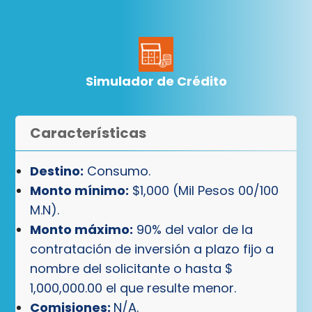
Simulador de Crédito
Características
Destino:
Consumo.
Monto mínimo:
$1,000 (Mil Pesos 00/100
M.N).
Monto máximo:
90% del valor de la
contratación de inversión a plazo fijo a
nombre del solicitante o hasta $
1,000,000.00 el que resulte menor.
Comisiones:
N/A.