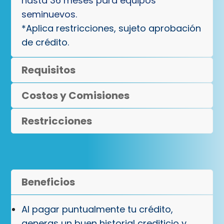
hasta 36 meses para equipos
seminuevos.
*Aplica restricciones, sujeto aprobación
de crédito.
Requisitos
Costos y Comisiones
Restricciones
Beneficios
Al pagar puntualmente tu crédito,
generas un buen historial crediticio y