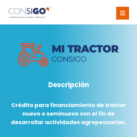
Descripción
Crédito para financiamiento de tractor
nuevo o seminuevo con el fin de
desarrollar actividades agropecuarias.