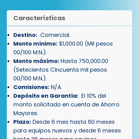
Características
Destino:
Comercial.
Monto mínimo:
$1,000.00
(Mil pesos
00/100 M.N.).
Monto máximo:
Hasta 750,000.00
(Setecientos Cincuenta mil pesos
00/100 M.N.).
Comisiones:
N/A.
Depósito en
Garantía:
El 10% del
monto solicitado en cuenta de Ahorro
Mayores.
Plazo:
Desde 6 mes hasta 60 meses
para equipos nuevos y desde 6 meses