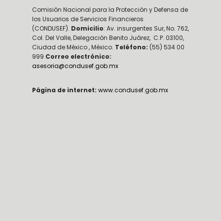
Comisión Nacional para la Protección y Defensa de
los Usuarios de Servicios Financieros
(CONDUSEF).
Domicilio
: Av. insurgentes Sur, No. 762,
Col. Del Valle, Delegación Benito Juárez, C.P. 03100,
Ciudad de México , México.
Teléfono:
(55) 534 00
999
Correo electrónico:
asesoria@condusef.gob.mx
Página de internet:
www.condusef.gob.mx