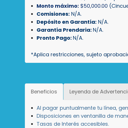
Monto máximo:
$50,000.00
(Cincue
Comisiones:
N/A.
Depósito en Garantía:
N/A.
Garantía Prendaria:
N/A.
Pronto Pago:
N/A.
*Aplica restricciones, sujeto aprobaci
Beneficios
Leyenda de Advertenc
Al pagar puntualmente tu línea, gene
Disposiciones en ventanilla de man
Tasas de Interés accesibles.