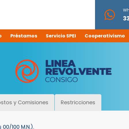
Wh
3
o
Préstamos
Servicio SPEI
Cooperativismo
stos y Comisiones
Restricciones
 00/100 M.N.).