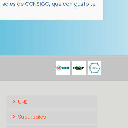
ursales de CONSIGO, que con gusto te
UNE
Sucursales