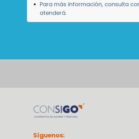
Para más información, consulta con
atenderá.
Síguenos: