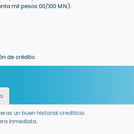
nta mil pesos 00/100 M.N.).
ón de crédito.
ia
ras un buen historial crediticio.
era inmediata.