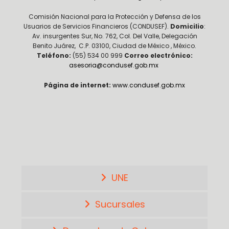
Comisión Nacional para la Protección y Defensa de los
Usuarios de Servicios Financieros (CONDUSEF).
Domicilio
:
Av. insurgentes Sur, No. 762, Col. Del Valle, Delegación
Benito Juárez, C.P. 03100, Ciudad de México , México.
Teléfono:
(55) 534 00 999
Correo electrónico:
asesoria@condusef.gob.mx
Página de internet:
www.condusef.gob.mx
UNE
Sucursales